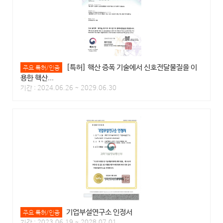
[특허] 핵산 증폭 기술에서 신호전달물질을 이
주요 특허/인증
용한 핵산...
기간 : 2024.06.26 ~ 2029.06.30
기업부설연구소 인정서
주요 특허/인증
기간 : 2023.06.19 ~ 2028.07.01