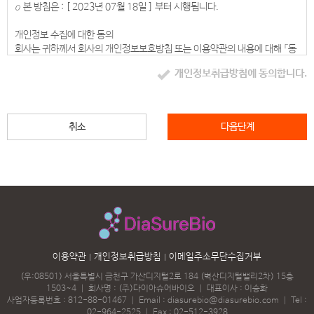
제3조(약관의 효력과 변경)
ο 본 방침은 : [ 2023년 07월 18일 ] 부터 시행됩니다.
회원은 변경된 약관에 동의하지 않을 경우 회원 탈퇴(해지)를 요청할 수 있으
며, 변경된 약관의 효력 발생일로부터 7일 이후에도 거부의사를 표시하지 아
개인정보 수집에 대한 동의
니하고 서비스를 계속 사용할 경우 약관의 변경 사항에 동의한 것으로 간주됩
회사는 귀하께서 회사의 개인정보보호방침 또는 이용약관의 내용에 대해 「동
니다
의한다」버튼 또는 「동의하지 않는다」버튼을 클릭할 수 있는 절차를 마련하여,
① 이 약관의 서비스 화면에 게시하거나 공지사항 게시판 또는 기타의 방법으
개인정보취급방침에 동의합니다.
「동의한다」버튼을 클릭하면 개인정보 수집에 대해 동의한 것으로 봅니다.
로 공지함으로써 효력이 발생됩니다.
② 회사는 필요하다고 인정되는 경우 이 약관의 내용을 변경할 수 있으며, 변
아동의 개인정보보호
경된 약관은 서비스 화면에 공지하며, 공지후 7일 이후에도 거부의사를 표시
ο 회사는 만14세 미만 아동의 개인정보를 수집하는 경우 법정대리인의 동의
취소
다음단계
하지 아니하고 서비스를 계속 사용할 경우 약관의 변경 사항에 동의한 것으로
를 받습니다.
간주됩니다.
ο 만14세 미만 아동의 법정대리인은 아동의 개인정보의 열람, 정정, 동의철
③ 이용자가 변경된 약관에 동의하지 않는 경우 서비스 이용을 중단하고 본인
회를 요청할 수 있으며, 이러한 요청이 있을 경우 회사는 지체없이 필요한 조
의 회원등록을 취소할 수 있으며, 계속 사용하시는 경우에는 약관 변경에 동의
치를 취합니다.
한 것으로 간주되며 변경된 약관은 전항과 같은 방법으로 효력이 발생합니다.
제4조(준용규정)
수집하는 개인정보의 항목
이 약관에 명시되지 않은 사항은 전기통신기본법, 전기통신사업법 및 기타 관
회사는 회원가입, 상담, 서비스 신청 등등을 위해 아래와 같은 개인정보를 수
련법령의 규정에 따릅니다.
집하고 있습니다.
ο 수집항목 : 이름 , 생년월일 , 성별 , 로그인ID , 비밀번호 , 자택 전화번호 ,
제2장 서비스 이용계약
이용약관
개인정보취급방침
이메일주소무단수집거부
자택 주소 , 휴대전화번호 , 이메일 , 직업 , 결혼여부 , 주민등록번호 , 서비스
제5조(이용계약의 성립)
이용기록 , 접속 로그 , 쿠키 , 접속 IP 정보 , 결제기록
(우:08501) 서울특별시 금천구 가산디지털2로 184 (벽산디지털밸리2차) 15층
이용계약은 이용자의 이용신청에 대한 회사의 승낙과 이용자의 약관 내용에
ο 개인정보 수집방법 : 홈페이지(회원가입, 게시판 등) , 배송 요청
1503~4
｜
회사명 : (주)다이아슈어바이오
｜
대표이사 : 이승화
대한 동의로 성립됩니다.
사업자등록번호 : 812-88-01467
｜
Email :
diasurebio@diasurebio.com
｜
Tel :
제6조(이용신청)
02-964-2525
｜
Fax : 02-512-3928