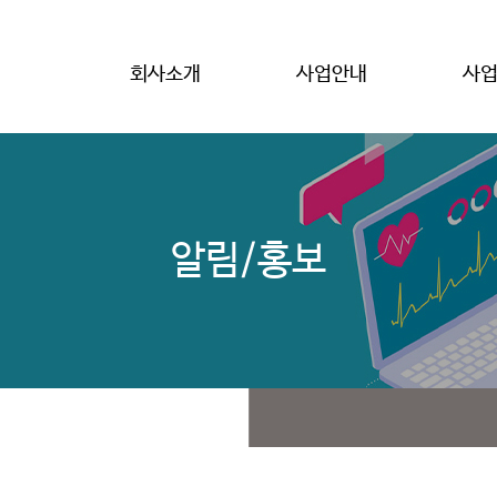
회사소개
사업안내
사
알림/홍보