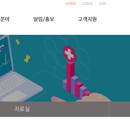
HOME
LOGIN
JOIN
업분야
알림/홍보
고객지원
자료실