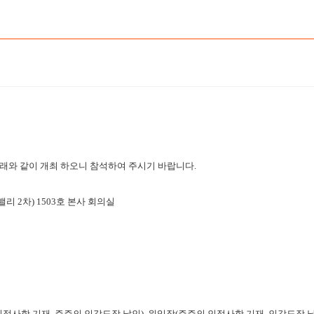
아래와 같이 개최 하오니 참석하여 주시기 바랍니다.
리 2차) 1503호 본사 회의실
인적사항 기재,
주주
의 인감도장 날인), 위임장(
주주
의 인적사항 기재, 인감도장 